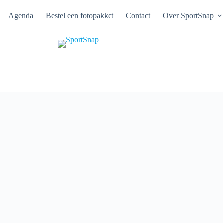
Agenda
Bestel een fotopakket
Contact
Over SportSnap