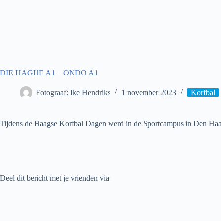
DIE HAGHE A1 – ONDO A1
Fotograaf: Ike Hendriks
1 november 2023
Korfbal
Tijdens de Haagse Korfbal Dagen werd in de Sportcampus in Den Haag
Deel dit bericht met je vrienden via: