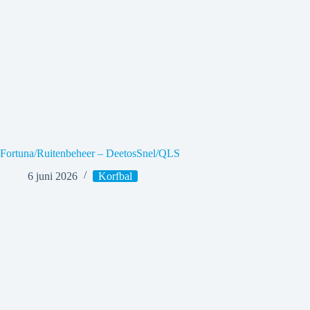
Fortuna/Ruitenbeheer – DeetosSnel/QLS
6 juni 2026
Korfbal