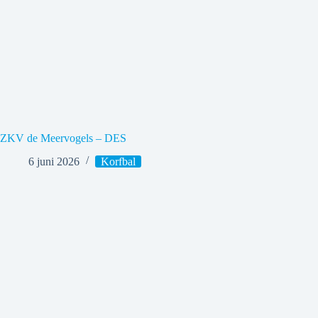
ZKV de Meervogels – DES
6 juni 2026
Korfbal