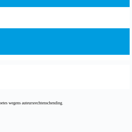
oetes wegens auteursrechtenschending.