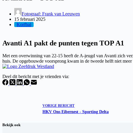
Fotograaf: Frank van Leeuwen
15 februari 2025
Korfbal
Avanti A1 pakt de punten tegen TOP A1
Met een overwinning van 22-15 heeft de A-jeugd van Avanti zich verze
huis. De opgebouwde voorsprong kwam in de tweede helft niet meer i
Deel dit bericht met je vrienden via:
VORIGE
BERICHT
HKV Ons Eibernest - Sporting Delta
Bekijk ook