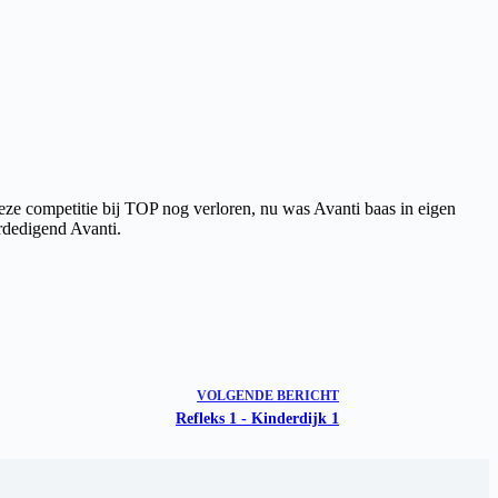
eze competitie bij TOP nog verloren, nu was Avanti baas in eigen
rdedigend Avanti.
VOLGENDE
BERICHT
Refleks 1 - Kinderdijk 1