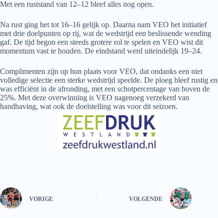
Met een ruststand van 12–12 bleef alles nog open.
Na rust ging het tot 16–16 gelijk op. Daarna nam VEO het initiatief
met drie doelpunten op rij, wat de wedstrijd een beslissende wending
gaf. De tijd begon een steeds grotere rol te spelen en VEO wist dit
momentum vast te houden. De eindstand werd uiteindelijk 19–24.
Complimenten zijn op hun plaats voor VEO, dat ondanks een niet
volledige selectie een sterke wedstrijd speelde. De ploeg bleef rustig en
was efficiënt in de afronding, met een schotpercentage van boven de
25%. Met deze overwinning is VEO nagenoeg verzekerd van
handhaving, wat ook de doelstelling was voor dit seizoen.
VORIGE
VOLGENDE