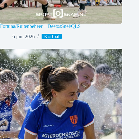
Fortuna/Ruitenbeheer – DeetosSnel/QLS
6 juni 2026
Korfbal