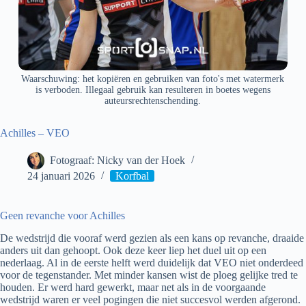
Waarschuwing: het kopiëren en gebruiken van foto's met watermerk
is verboden. Illegaal gebruik kan resulteren in boetes wegens
auteursrechtenschending.
Achilles – VEO
Fotograaf: Nicky van der Hoek
24 januari 2026
Korfbal
Geen revanche voor Achilles
De wedstrijd die vooraf werd gezien als een kans op revanche, draaide
anders uit dan gehoopt. Ook deze keer liep het duel uit op een
nederlaag. Al in de eerste helft werd duidelijk dat VEO niet onderdeed
voor de tegenstander. Met minder kansen wist de ploeg gelijke tred te
houden. Er werd hard gewerkt, maar net als in de voorgaande
wedstrijd waren er veel pogingen die niet succesvol werden afgerond.