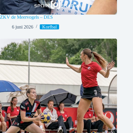
ZKV de Meervogels – DES
6 juni 2026
Korfbal