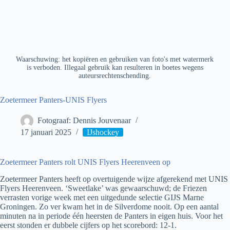
Waarschuwing: het kopiëren en gebruiken van foto's met watermerk
is verboden. Illegaal gebruik kan resulteren in boetes wegens
auteursrechtenschending.
Zoetermeer Panters-UNIS Flyers
Fotograaf: Dennis Jouvenaar
17 januari 2025
IJshockey
Zoetermeer Panters rolt UNIS Flyers Heerenveen op
Zoetermeer Panters heeft op overtuigende wijze afgerekend met UNIS
Flyers Heerenveen. ‘Sweetlake’ was gewaarschuwd; de Friezen
verrasten vorige week met een uitgedunde selectie GIJS Marne
Groningen. Zo ver kwam het in de Silverdome nooit. Op een aantal
minuten na in periode één heersten de Panters in eigen huis. Voor het
eerst stonden er dubbele cijfers op het scorebord: 12-1.