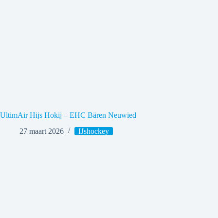
UltimAir Hijs Hokij – EHC Bären Neuwied
27 maart 2026
IJshockey