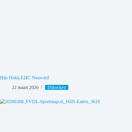
Hijs Hokij-EHC Neuwied
22 maart 2026
IJshockey