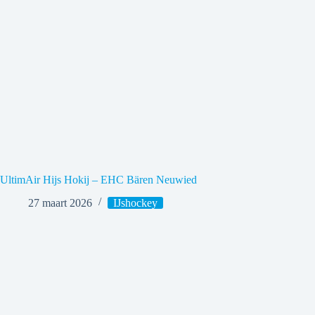
UltimAir Hijs Hokij – EHC Bären Neuwied
27 maart 2026
IJshockey