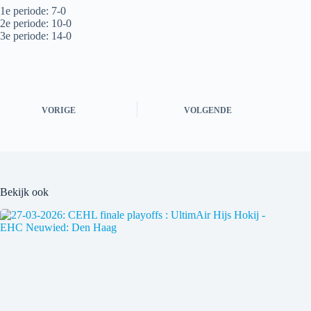
1e periode: 7-0
2e periode: 10-0
3e periode: 14-0
VORIGE
VOLGENDE
Bekijk ook