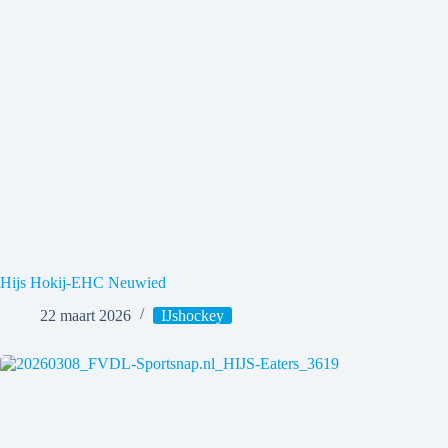
Hijs Hokij-EHC Neuwied
22 maart 2026
IJshockey