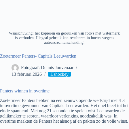
Waarschuwing: het kopiëren en gebruiken van foto's met watermerk
is verboden. Illegaal gebruik kan resulteren in boetes wegens
auteursrechtenschending.
Zoetermeer Panters- Capitals Leeuwarden
Fotograaf: Dennis Jouvenaar
13 februari 2026
IJshockey
Panters winnen in overtime
Zoetermeer Panters hebben na een zenuwslopende wedstrijd met 4-3
in overtime gewonnen van Capitals Leeuwarden. Het duel bleef tot het
einde spannend. Met nog 21 seconden te spelen wist Leeuwarden de
gelijkmaker te scoren, waardoor verlenging noodzakelijk was. In
overtime maakten de Panters het alsnog af en pakten zo de volle winst.