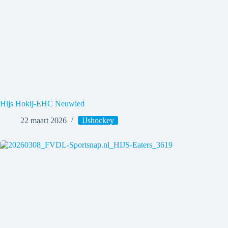
Hijs Hokij-EHC Neuwied
22 maart 2026
IJshockey