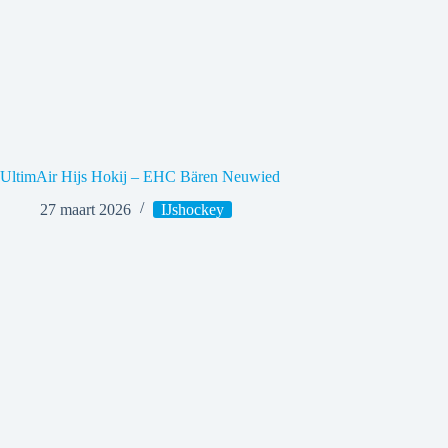
UltimAir Hijs Hokij – EHC Bären Neuwied
27 maart 2026
IJshockey