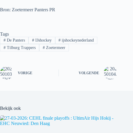
Bron: Zoetermeer Panters PR
Tags
#
De Panters
#
IJshockey
#
ijshockeynederland
#
Tilburg Trappers
#
Zoetermeer
VORIGE
VOLGENDE
Bekijk ook