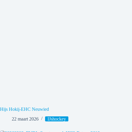
Hijs Hokij-EHC Neuwied
22 maart 2026
IJshockey