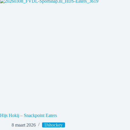
Hijs Hokij – Snackpoint Eaters
8 maart 2026
IJshockey