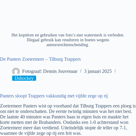
Het kopiëren en gebruiken van foto’s met watermerk is verboden.
Illegaal gebruik kan resulteren in boetes wegens
auteursrechtenschending.
De Panters Zoetermeer – Tilburg Trappers
Fotograaf: Dennis Jouvenaar
3 januari 2025
IJshockey
Panters sloopt Trappers vakkundig met vijfde zege op rij
Zoetermeer Panters wist op voorhand dat Tilburg Trappers een ploeg is
om niet te onderschatten. De eerste twintig minuten was het niet best.
De laatste 40 minuten was Panters baas in eigen huis en maakte het
korte metten met de Brabanders. Ondanks een 1-0 achterstand won
Zoetermeer meer dan verdiend. Uiteindelijk stopte de teller op 7-1,
waarmee de vijfde zege op rij een feit was.