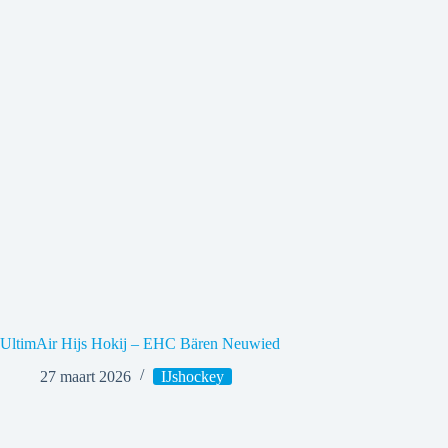
UltimAir Hijs Hokij – EHC Bären Neuwied
27 maart 2026
IJshockey