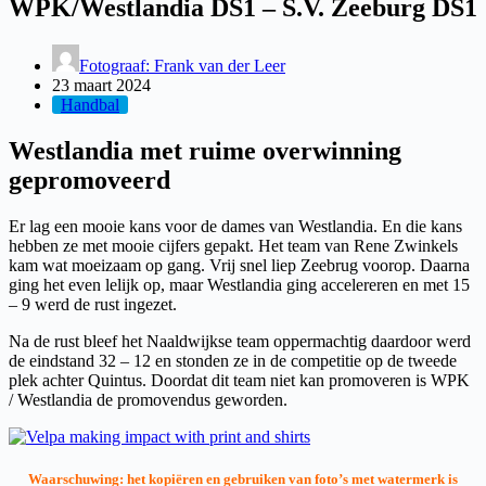
WPK/Westlandia DS1 – S.V. Zeeburg DS1
Fotograaf: Frank van der Leer
23 maart 2024
Handbal
Westlandia met ruime overwinning
gepromoveerd
Er lag een mooie kans voor de dames van Westlandia. En die kans
hebben ze met mooie cijfers gepakt. Het team van Rene Zwinkels
kam wat moeizaam op gang. Vrij snel liep Zeebrug voorop. Daarna
ging het even lelijk op, maar Westlandia ging accelereren en met 15
– 9 werd de rust ingezet.
Na de rust bleef het Naaldwijkse team oppermachtig daardoor werd
de eindstand 32 – 12 en stonden ze in de competitie op de tweede
plek achter Quintus. Doordat dit team niet kan promoveren is WPK
/ Westlandia de promovendus geworden.
Waarschuwing: het kopiëren en gebruiken van foto’s met watermerk is