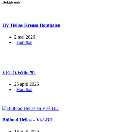
Bekijk ook
HV Hellas-Kreasa Houthalen
2 mei 2026
Handbal
VELO-Wijhe’92
25 april 2026
Handbal
Bidfood Hellas – Visè-BD
18 april 2026