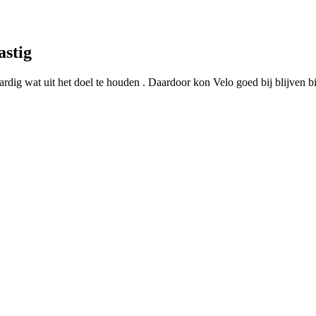
astig
aardig wat uit het doel te houden . Daardoor kon Velo goed bij blijven b