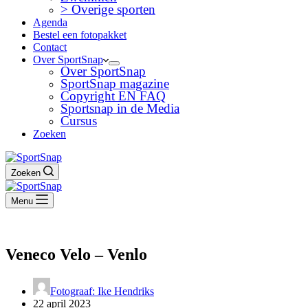
> Overige sporten
Agenda
Bestel een fotopakket
Contact
Over SportSnap
Over SportSnap
SportSnap magazine
Copyright EN FAQ
Sportsnap in de Media
Cursus
Zoeken
Zoeken
Menu
Veneco Velo – Venlo
Fotograaf: Ike Hendriks
22 april 2023