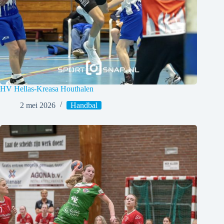
HV Hellas-Kreasa Houthalen
2 mei 2026
Handbal