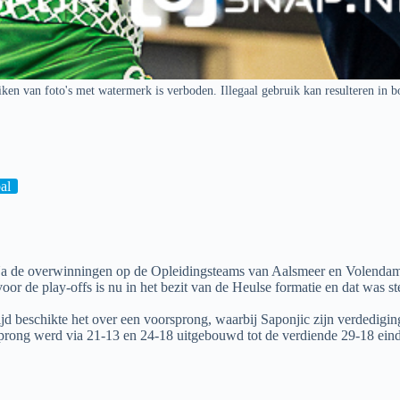
ken van foto's met watermerk is verboden. Illegaal gebruik kan resulteren in b
al
 de overwinningen op de Opleidingsteams van Aalsmeer en Volendam kl
or de play-offs is nu in het bezit van de Heulse formatie en dat was s
jd beschikte het over een voorsprong, waarbij Saponjic zijn verdedigin
rsprong werd via 21-13 en 24-18 uitgebouwd tot de verdiende 29-18 ein