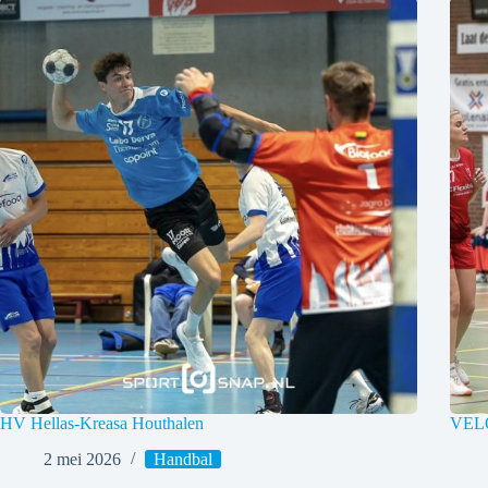
HV Hellas-Kreasa Houthalen
VELO
2 mei 2026
Handbal