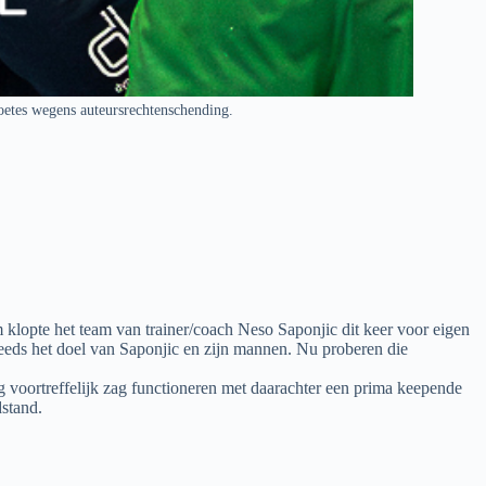
oetes wegens auteursrechtenschending.
opte het team van trainer/coach Neso Saponjic dit keer voor eigen
teeds het doel van Saponjic en zijn mannen. Nu proberen die
g voortreffelijk zag functioneren met daarachter een prima keepende
dstand.