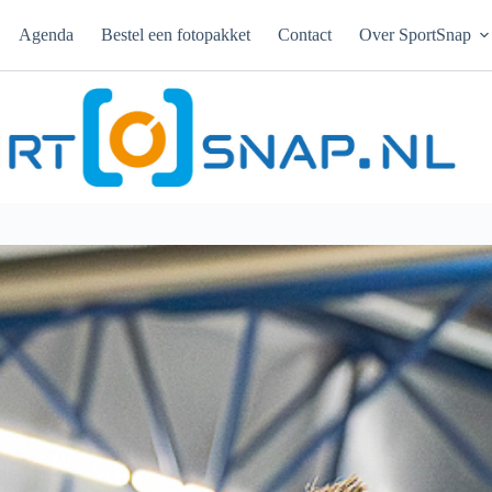
Agenda
Bestel een fotopakket
Contact
Over SportSnap