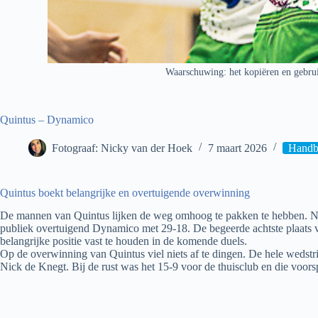
Waarschuwing: het kopiëren en gebrui
Quintus – Dynamico
Fotograaf: Nicky van der Hoek
7 maart 2026
Handb
Quintus boekt belangrijke en overtuigende overwinning
De mannen van Quintus lijken de weg omhoog te pakken te hebben. Na
publiek overtuigend Dynamico met 29-18. De begeerde achtste plaats vo
belangrijke positie vast te houden in de komende duels.
Op de overwinning van Quintus viel niets af te dingen. De hele wedstri
Nick de Knegt. Bij de rust was het 15-9 voor de thuisclub en die voo