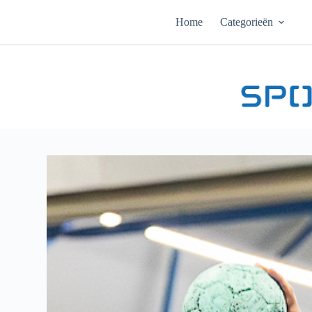
Ga
naar
Home
Categorieën
de
inhoud