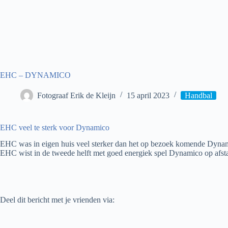
EHC – DYNAMICO
Fotograaf Erik de Kleijn
15 april 2023
Handbal
EHC veel te sterk voor Dynamico
EHC was in eigen huis veel sterker dan het op bezoek komende Dynami
EHC wist in de tweede helft met goed energiek spel Dynamico op afsta
Deel dit bericht met je vrienden via: