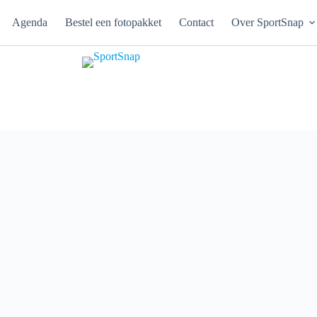
Agenda
Bestel een fotopakket
Contact
Over SportSnap