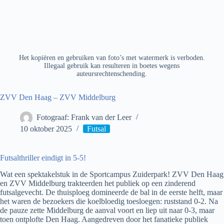
Het kopiëren en gebruiken van foto’s met watermerk is verboden.
Illegaal gebruik kan resulteren in boetes wegens
auteursrechtenschending.
ZVV Den Haag – ZVV Middelburg
Fotograaf: Frank van der Leer
10 oktober 2025
Futsal
Futsalthriller eindigt in 5-5!
Wat een spektakelstuk in de Sportcampus Zuiderpark! ZVV Den Haag
en ZVV Middelburg trakteerden het publiek op een zinderend
futsalgevecht. De thuisploeg domineerde de bal in de eerste helft, maar
het waren de bezoekers die koelbloedig toesloegen: ruststand 0-2. Na
de pauze zette Middelburg de aanval voort en liep uit naar 0-3, maar
toen ontplofte Den Haag. Aangedreven door het fanatieke publiek