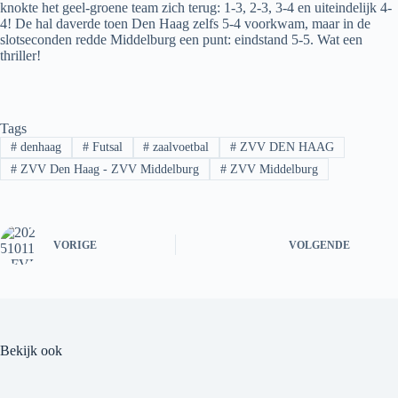
knokte het geel-groene team zich terug: 1-3, 2-3, 3-4 en uiteindelijk 4-
4! De hal daverde toen Den Haag zelfs 5-4 voorkwam, maar in de
slotseconden redde Middelburg een punt: eindstand 5-5. Wat een
thriller!
Tags
#
denhaag
#
Futsal
#
zaalvoetbal
#
ZVV DEN HAAG
#
ZVV Den Haag - ZVV Middelburg
#
ZVV Middelburg
VORIGE
VOLGENDE
Bekijk ook