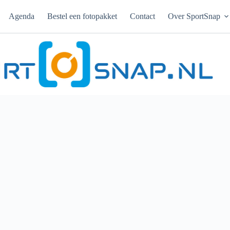
Agenda
Bestel een fotopakket
Contact
Over SportSnap