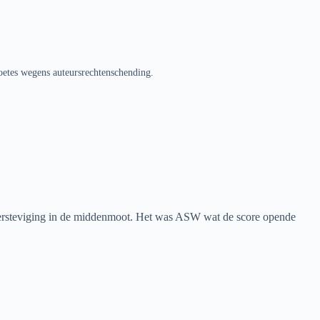
oetes wegens auteursrechtenschending.
versteviging in de middenmoot. Het was ASW wat de score opende