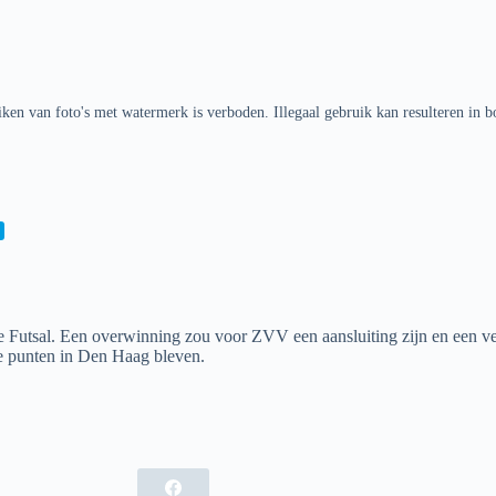
ken van foto's met watermerk is verboden. Illegaal gebruik kan resulteren in b
e Futsal. Een overwinning zou voor ZVV een aansluiting zijn en een 
de punten in Den Haag bleven.