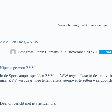
Waarschuwing: het kopiëren en gebrui
ZVV Den Haag – ASW
Fotograaf: Perry Biemans
21 november 2025
Futsal
Nipte zege voor ZVV
In de Sportcampus speelden ZVV en ASW tegen elkaar in de 1e divisi
maar ZVV wist daar twee tegentreffers tegenover te zetten waardoor 
Deel dit bericht met je vrienden via: