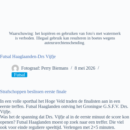
Waarschuwing: het kopiëren en gebruiken van foto's met watermerk
is verboden. Illegaal gebruik kan resulteren in boetes wegens
auteursrechtenschending.
Futsal Haaglaanden-Drs Vijfje
Fotograaf: Perry Biemans
8 mei 2026
Futsal
Strafschoppen beslissen eerste finale
In een volle sporthal het Hoge Veld traden de finalisten aan in een
eerste treffen. Futsal Haaglanden ontving het Groningse G.S.F.V. Drs.
Vijfje.
Was het de spanning dat Drs. Vijfje al in de eerste minuut de score kon
openen? Futsal Haaglanden moest op zoek naar een treffer. Die viel
ook voor einde reguliere speeltijd. Verlengen met 2×5 minuten.