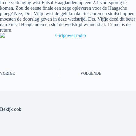
In de verlenging wist Futsal Haaglanden op een 2-1 voorsprong te
komen. Zou de eerste finale een zege opleveren voor de Haagsche
ploeg? Nee, Drs. Vijfje wist de gelijkmaker te scoren en strafschoppen
moesten de doorslag geven in deze wedstrijd. Drs. Vijfje deed dit beter
dan Futsal Haaglanden en slot de wedstrijd winnend af. 15 mei is de
return.
VORIGE
VOLGENDE
Bekijk ook