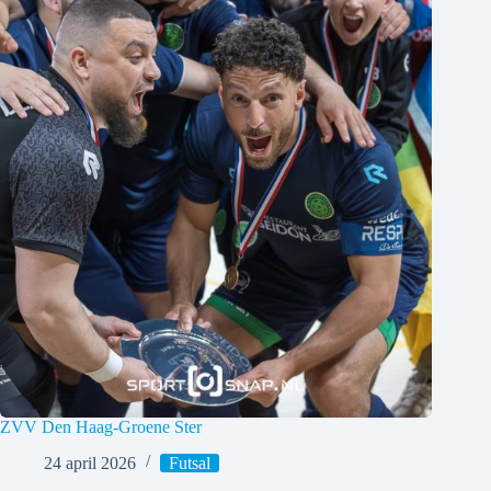
ZVV Den Haag-Groene Ster
24 april 2026
Futsal