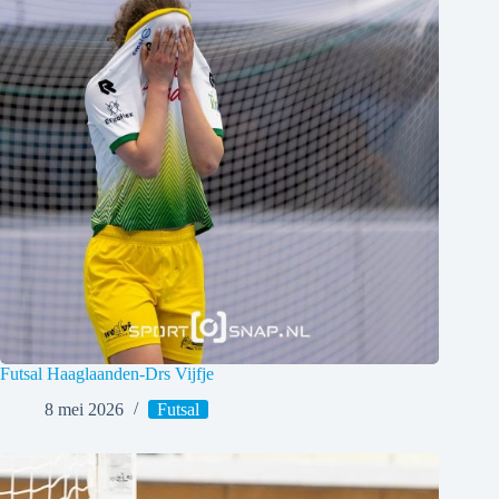
Futsal Haaglaanden-Drs Vijfje
8 mei 2026
Futsal