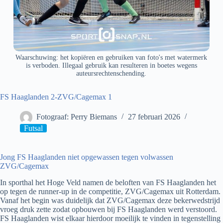
Waarschuwing: het kopiëren en gebruiken van foto's met watermerk
is verboden. Illegaal gebruik kan resulteren in boetes wegens
auteursrechtenschending.
FS Haaglanden 2-ZVG/Cagemax 1
Fotograaf: Perry Biemans
27 februari 2026
Futsal
Jong FS Haaglanden niet opgewassen tegen volwassen
ZVG/Cagemax
In sporthal het Hoge Veld namen de beloften van FS Haaglanden het
op tegen de runner-up in de competitie, ZVG/Cagemax uit Rotterdam.
Vanaf het begin was duidelijk dat ZVG/Cagemax deze bekerwedstrijd
vroeg druk zette zodat opbouwen bij FS Haaglanden werd verstoord.
FS Haaglanden wist elkaar hierdoor moeilijk te vinden in tegenstelling