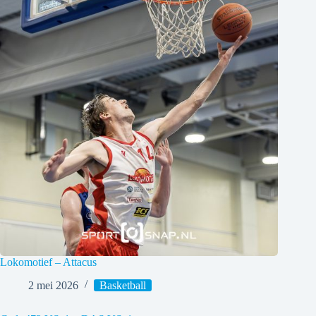
Lokomotief – Attacus
2 mei 2026
Basketball