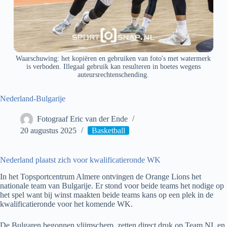
Waarschuwing: het kopiëren en gebruiken van foto's met watermerk
is verboden. Illegaal gebruik kan resulteren in boetes wegens
auteursrechtenschending.
Nederland-Bulgarije
Fotograaf Eric van der Ende
20 augustus 2025
Basketball
Nederland plaatst zich voor kwalificatieronde WK
In het Topsportcentrum Almere ontvingen de Orange Lions het
nationale team van Bulgarije. Er stond voor beide teams het nodige op
het spel want bij winst maakten beide teams kans op een plek in de
kwalificatieronde voor het komende WK.
De Bulgaren begonnen vlijmscherp, zetten direct druk op Team NL en