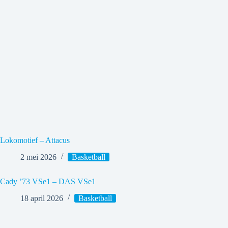
Lokomotief – Attacus
2 mei 2026
Basketball
Cady ’73 VSe1 – DAS VSe1
18 april 2026
Basketball