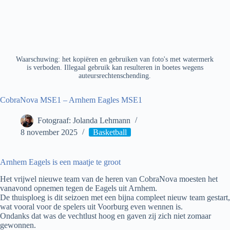
Waarschuwing: het kopiëren en gebruiken van foto's met watermerk
is verboden. Illegaal gebruik kan resulteren in boetes wegens
auteursrechtenschending.
CobraNova MSE1 – Arnhem Eagles MSE1
Fotograaf: Jolanda Lehmann
8 november 2025
Basketball
Arnhem Eagels is een maatje te groot
Het vrijwel nieuwe team van de heren van CobraNova moesten het
vanavond opnemen tegen de Eagels uit Arnhem.
De thuisploeg is dit seizoen met een bijna compleet nieuw team gestart,
wat vooral voor de spelers uit Voorburg even wennen is.
Ondanks dat was de vechtlust hoog en gaven zij zich niet zomaar
gewonnen.