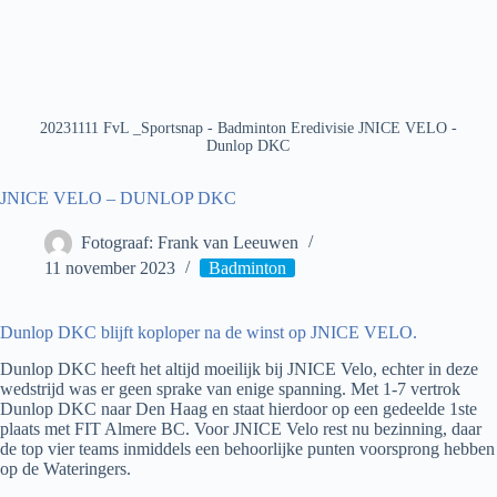
20231111 FvL _Sportsnap - Badminton Eredivisie JNICE VELO -
Dunlop DKC
JNICE VELO – DUNLOP DKC
Fotograaf: Frank van Leeuwen
11 november 2023
Badminton
Dunlop DKC blijft koploper na de winst op JNICE VELO.
Dunlop DKC heeft het altijd moeilijk bij JNICE Velo, echter in deze
wedstrijd was er geen sprake van enige spanning. Met 1-7 vertrok
Dunlop DKC naar Den Haag en staat hierdoor op een gedeelde 1ste
plaats met FIT Almere BC. Voor JNICE Velo rest nu bezinning, daar
de top vier teams inmiddels een behoorlijke punten voorsprong hebben
op de Wateringers.