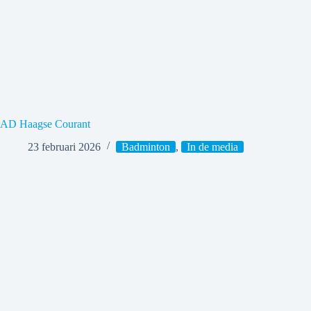
AD Haagse Courant
23 februari 2026
Badminton
,
In de media