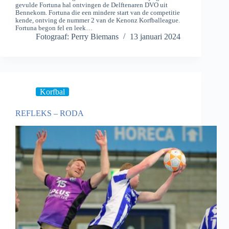
gevulde Fortuna hal ontvingen de Delftenaren DVO uit
Bennekom. Fortuna die een mindere start van de competitie
kende, ontving de nummer 2 van de Kenonz Korfballeague.
Fortuna begon fel en leek…
Fotograaf: Perry Biemans
13 januari 2024
Korfbal
REFLEKS – RODA