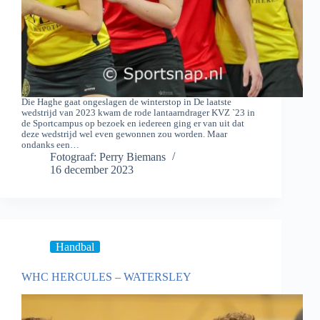
Die Haghe gaat ongeslagen de winterstop in De laatste
wedstrijd van 2023 kwam de rode lantaarndrager KVZ `23 in
de Sportcampus op bezoek en iedereen ging er van uit dat
deze wedstrijd wel even gewonnen zou worden. Maar
ondanks een…
Fotograaf: Perry Biemans
16 december 2023
Handbal
WHC HERCULES – WATERSLEY