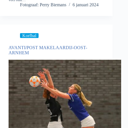
veel oud…
Fotograaf: Perry Biemans
6 januari 2024
Korfbal
AVANTI/POST MAKELAARDIJ-OOST-
ARNHEM