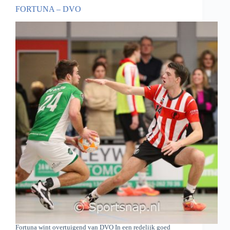
FORTUNA – DVO
Fortuna wint overtuigend van DVO In een redelijk goed