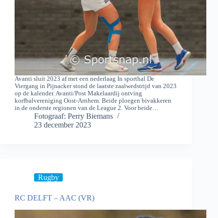
Avanti sluit 2023 af met een nederlaag In sporthal De
Viergang in Pijnacker stond de laatste zaalwedstrijd van 2023
op de kalender. Avanti/Post Makelaardij ontving
korfbalvereniging Oost-Arnhem. Beide ploegen bivakkeren
in de onderste regionen van de League 2. Voor beide…
Fotograaf: Perry Biemans
23 december 2023
Rugby
RC DELFT – AAC (VR)