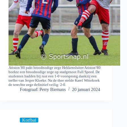
Ariston’80 pakt broodnodige zege Hekkensluiter Ariston’80
boekte een broodnodige zege op stadgenoot Full Speed. De
studenten hadden bij rust een 1-0 voorsprong dankzij een
treffer van Jesper Kloeke. Na de thee stelde Karel Wittekoek
de terechte zege definitief veilig: 2-0.
Fotograaf: Perry Biemans
20 januari 2024
Korfbal