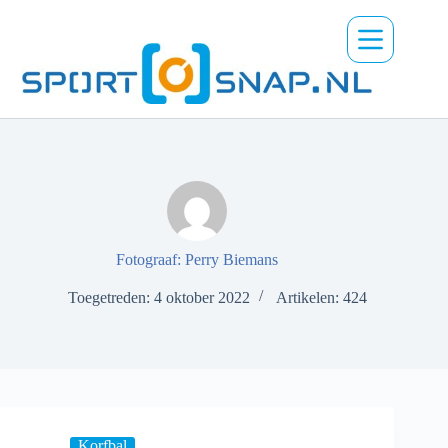
Ga
naar
de
inhoud
Fotograaf: Perry Biemans
Toegetreden: 4 oktober 2022
Artikelen: 424
Korfbal