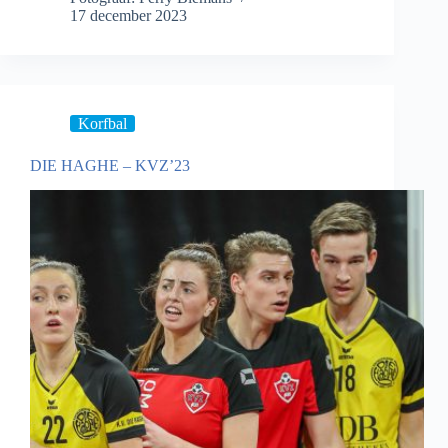
17 december 2023
Korfbal
DIE HAGHE – KVZ’23