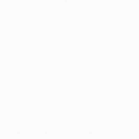
HDM overtuigend in strijd om finale-plek
Op het sportcomplex van HDM stond zaterdag de beslissende tweede
helft van de halve finale op het programma. Na een spannende eerste