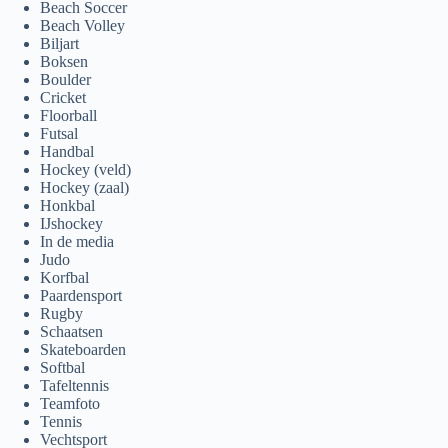
Beach Soccer
Beach Volley
Biljart
Boksen
Boulder
Cricket
Floorball
Futsal
Handbal
Hockey (veld)
Hockey (zaal)
Honkbal
IJshockey
In de media
Judo
Korfbal
Paardensport
Rugby
Schaatsen
Skateboarden
Softbal
Tafeltennis
Teamfoto
Tennis
Vechtsport