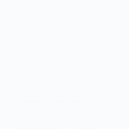
HDM pakt landstitel na zinderende finale tegen Den Bosch
De meiden onder 16 van HDM hebben zich na een bloedstollende finale
gekroond tot landskampioen. Tegen Den Bosch eindigde de reguliere
speeltijd in een gelijkspel 1-1, waarna shoot-outs uiteindelijk de
beslissing brachten.
Den Bosch begon sterk en kwam halverwege het tweede kwart op
voorsprong. Na een snelle aanval belandde de bal via de backhand
achter keepster Babette Grauwen van HDM: 1-0.
Lees verder
HDM
Fotograaf: Frank van der Leer
28 juni 2026