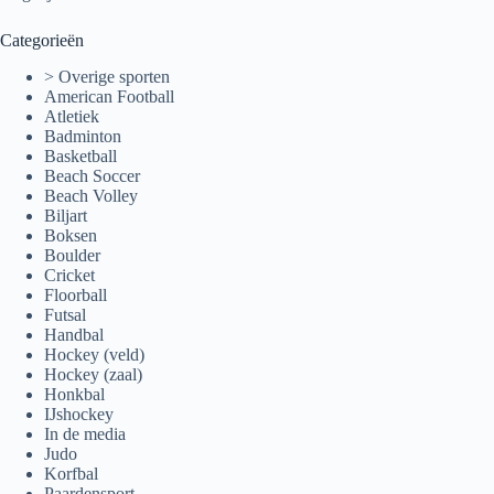
Categorieën
> Overige sporten
American Football
Atletiek
Badminton
Basketball
Beach Soccer
Beach Volley
Biljart
Boksen
Boulder
Cricket
Floorball
Futsal
Handbal
Hockey (veld)
Hockey (zaal)
Honkbal
IJshockey
In de media
Judo
Korfbal
Paardensport